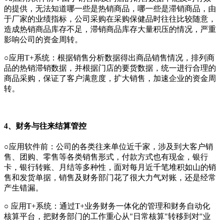
的提供，无法知道哪一些是热销商品，哪一些是滞销商品，由
于厂家的业绩指标，公司采购在采购保健品时往往比较随意，
造成热销商品库存不足，滞销商品库存大量积压的情况，严重
影响公司的资金周转。
○应用T+系统：根据销售分析数据得出商品销售情况，排列商
品的热销滞销数据，并根据门店的要货数据，统一进行合理的
商品采购，保证了客户满意度，扩大销售，加速企业的资金周
转。
4、财务与往来结算管控
○应用软件前：公司的各类往来单位近千家，涉及到大客户销
售、团购、零售等各类销售形式，付款方式也有现金，银行
卡，银行转账、月结等多种性，面对每月近千笔堆积如山的销
售和发货单据，销售及财务部门花了很大力气对账，还是经常
产生错漏。
○ 应用T+系统：通过T+业务财务一体化的管理和财务自动化
核算平台，把财务部门的工作重心从"日常核算"转移到对"业