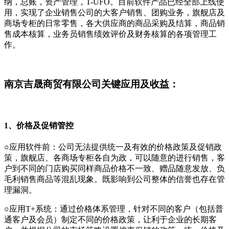
纳，总账，资产管理，T-UFO。目前软件产品已经全部上线使
用，实现了企业销售公司的大客户销售、团购业务，旗舰店及
商场专柜的日常零售，各大供应商的商品采购及结算，商品销
售成本核算，业务员销售绩效评价及财务核算的各项管理工
作。
南京吉晟商贸有限公司关键应用及收益：
1、价格及促销管控
○应用软件前：公司无法提供统一及有效的价格政策及促销政
策，旗舰店、各商场专柜各自为政，可以随意的进行销售，客
户到不同的门店购买同样商品价格不一致、赠品随意发放、负
毛利销售商品等混乱现象。既影响到公司整体的信誉也存在管
理漏洞。
○应用T+系统：通过价格体系管理，针对不同的客户（包括普
通客户及会员）制定不同的价格政策，让利于企业的长期客