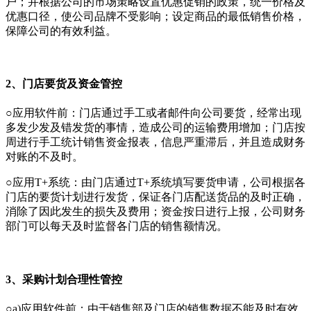
户；并根据公司的市场策略设置优惠促销的政策，统一价格及
优惠口径，使公司品牌不受影响；设定商品的最低销售价格，
保障公司的有效利益。
2、门店要货及资金管控
○应用软件前：门店通过手工或者邮件向公司要货，经常出现
多发少发及错发货的事情，造成公司的运输费用增加；门店按
周进行手工统计销售资金报表，信息严重滞后，并且造成财务
对账的不及时。
○应用T+系统：由门店通过T+系统填写要货申请，公司根据各
门店的要货计划进行发货，保证各门店配送货品的及时正确，
消除了因此发生的损失及费用；资金按日进行上报，公司财务
部门可以每天及时监督各门店的销售额情况。
3、采购计划合理性管控
○a)应用软件前：由于销售部及门店的销售数据不能及时有效