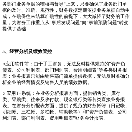
务部门业务单据的稽核与督导"上来，只要确保了业务部门单
据的及时、准确、规范性，财务数据定期依据业务单据自动生
成，在确保往来结算准确性的前提下，大大减轻了财务的工作
量，为财务工作重点从"事后发现问题"向"事前预防问题"转变
提供了基础
5、经营分析及绩效管控
○应用软件前：由于手工财务，无法及时提供规范的"资产负
债表、公司利润表、部门利润表、费用明细表"等各类财务报
表；业务报表只能由销售部门简单提供数据，无法及时准确分
析企业的经营情况及销售人员的绩效数据。
○ 应用T+系统：在业务分析报表方面，提供销售类、库存
类、采购类、往来及收付款、现金银行类等各类直接业务报
表。在财务分析报表方面，提供了规范的财务帐簿（日记帐、
明细帐、三栏帐、多栏帐、辅助帐等）和"资产负债表、公司
利润表、部门利润表、费用明细表"财务会计报表。