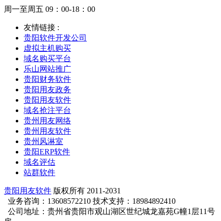
周一至周五 09：00-18：00
友情链接 :
贵阳软件开发公司
虚拟主机购买
域名购买平台
乐山网站推广
贵阳财务软件
贵阳用友政务
贵阳用友软件
域名抢注平台
贵州用友网络
贵州用友软件
贵州风淋室
贵阳ERP软件
域名评估
站群软件
贵阳用友软件
版权所有 2011-2031
业务咨询：13608572210 技术支持：18984892410
公司地址：贵州省贵阳市观山湖区世纪城龙嘉苑G幢1层11号