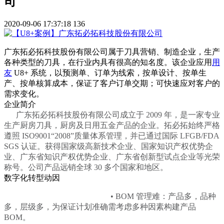
司
2020-09-06 17:37:18
136
广东拓必拓科技股份有限公司属于刀具营销、制造企业，生产
各种类型的刀具，在行业内具有很高的知名度。该企业应用
用
友
U8+ 系统，以预测单、订单为线索，按单设计、按单生
产、按单核算成本，保证了客户订单交期；可快速应对客户的
需求变化。
企业简介
广东拓必拓科技股份有限公司成立于 2009 年，是一家专业
生产厨房刀具，厨房及日用五金产品的企业。拓
必拓始终严格
遵照 ISO9001“2008”质量体系管理，并已通过国际 LFGB/FDA
SGS 认证。获得国家级高新技术
企业、国家知识产权优势企
业、广东省知识产权优势企业、广东省创新型试点企业等光荣
称号。公司产品远销全
球 30 多个国家和地区。
数字化转型动因
• BOM 管理难：产品多，品种
多，层级多，为保证计划准确需考虑多种因素构建产品
BOM。