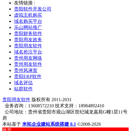
友情链接 :
贵阳软件开发公司
虚拟主机购买
域名购买平台
乐山网站推广
贵阳财务软件
贵阳用友政务
贵阳用友软件
域名抢注平台
贵州用友网络
贵州用友软件
贵州风淋室
贵阳ERP软件
域名评估
站群软件
贵阳用友软件
版权所有 2011-2031
业务咨询：13608572210 技术支持：18984892410
公司地址：贵州省贵阳市观山湖区世纪城龙嘉苑G幢1层11号
房
本站基于
米拓企业建站系统搭建 8.1
©2008-2026
首页