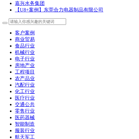
嘉兴水务集团
【U8+案例】东莞合力电器制品有限公司
客户案例
商业贸易
食品行业
机械行业
电子行业
房地产业
工程项目
农产品业
汽配行业
化工行业
医疗行业
交通公共
零售行业
医药器械
智能制造
服装行业
航天军工