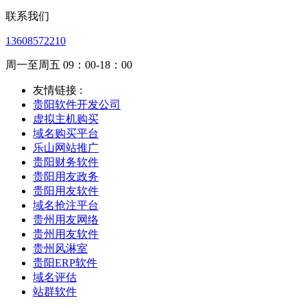
联系我们
13608572210
周一至周五 09：00-18：00
友情链接 :
贵阳软件开发公司
虚拟主机购买
域名购买平台
乐山网站推广
贵阳财务软件
贵阳用友政务
贵阳用友软件
域名抢注平台
贵州用友网络
贵州用友软件
贵州风淋室
贵阳ERP软件
域名评估
站群软件