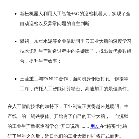
新松机器人利用人工智能+5G的巡检机器人，实现了全
自动巡检以及异常问题的自主判断；
攀钢、东华水泥等企业借助阿里云工业大脑的深度学习
技术识别生产制造过程中的关键因子，找出最优参数组
合，提升生产效率；
三菱重工与FANUC合作，面向机身钢板打孔、铆接等
工序，依托人工智能计算精密、高速加工的最佳条件。
在人工智能技术的加持下，工业制造正变得越来越聪明。生
产线上的「钢铁躯体」开始有了自己的工业大脑，一向沉默
的工业生产数据逐渐学会“开口说话”......
用友
在“秘密”地钻
研了半年之久后，近日他们的工业大脑也即将正式面世。