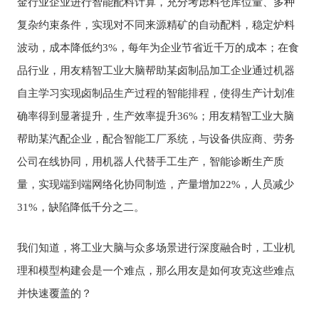
金行业企业进行智能配料计算，充分考虑料仓库位量、多种
复杂约束条件，实现对不同来源精矿的自动配料，稳定炉料
波动，成本降低约3%，每年为企业节省近千万的成本；在食
品行业，用友精智工业大脑帮助某卤制品加工企业通过机器
自主学习实现卤制品生产过程的智能排程，使得生产计划准
确率得到显著提升，生产效率提升36%；用友精智工业大脑
帮助某汽配企业，配合智能工厂系统，与设备供应商、劳务
公司在线协同，用机器人代替手工生产，智能诊断生产质
量，实现端到端网络化协同制造，产量增加22%，人员减少
31%，缺陷降低千分之二。
我们知道，将工业大脑与众多场景进行深度融合时，工业机
理和模型构建会是一个难点，那么用友是如何攻克这些难点
并快速覆盖的？