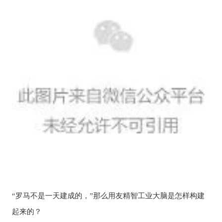
“罗马不是一天建成的，”那么用友精智工业大脑是怎样构建
起来的？