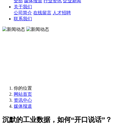
全部
媒体报道
行业资讯
企业新闻
关于我们
公司简介
在线留言
人才招聘
联系我们
新闻动态
跟踪用友最新动态了解公司新闻及业务活动
新闻动态
跟踪用友最新动态了解公司新闻及业务活动
你的位置
网站首页
资讯中心
媒体报道
沉默的工业数据，如何“开口说话”？