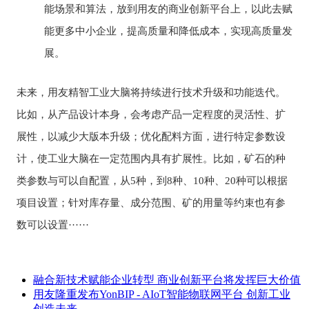
能场景和算法，放到用友的商业创新平台上，以此去赋
能更多中小企业，提高质量和降低成本，实现高质量发
展。
未来，用友精智工业大脑将持续进行技术升级和功能迭代。
比如，从产品设计本身，会考虑产品一定程度的灵活性、扩
展性，以减少大版本升级；优化配料方面，进行特定参数设
计，使工业大脑在一定范围内具有扩展性。比如，矿石的种
类参数与可以自配置，从5种，到8种、10种、20种可以根据
项目设置；针对库存量、成分范围、矿的用量等约束也有参
数可以设置······
融合新技术赋能企业转型 商业创新平台将发挥巨大价值
用友隆重发布YonBIP - AIoT智能物联网平台 创新工业
创造未来